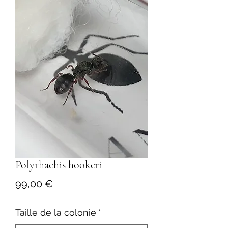
Polyrhachis hookeri
Prix
99,00 €
Taille de la colonie
*