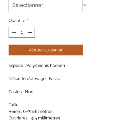
Quantité
*
Ajouter au panier
Espèce : Polyrhachis hookeri
Difficulté d’élevage : Facile
Castes : Non
Taille :
Reine : 6–7millimètres
Ouvrières : 3-5 millimètres