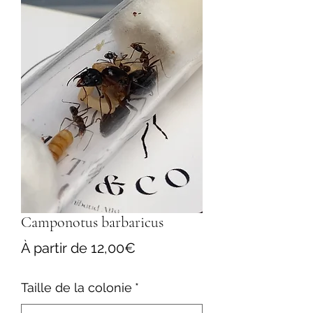
Camponotus barbaricus
Prix
À partir de
12,00€
promotionnel
Taille de la colonie
*