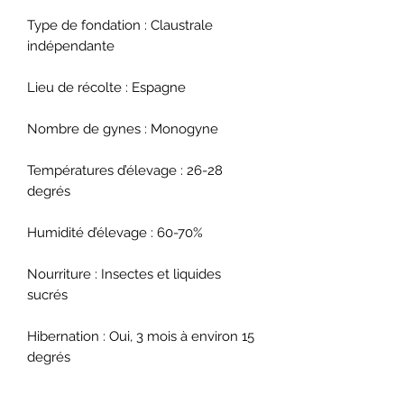
Type de fondation : Claustrale
indépendante
Lieu de récolte : Espagne
Nombre de gynes : Monogyne
Températures d’élevage : 26-28
degrés
Humidité d’élevage : 60-70%
Nourriture : Insectes et liquides
sucrés
Hibernation : Oui, 3 mois à environ 15
degrés
Type de nid : Pierre reconstituée,