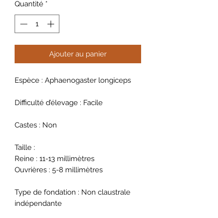
Quantité
*
Ajouter au panier
Espèce : Aphaenogaster longiceps
Difficulté d’élevage : Facile
Castes : Non
Taille :
Reine : 11-13 millimètres
Ouvrières : 5-8 millimètres
Type de fondation : Non claustrale
indépendante