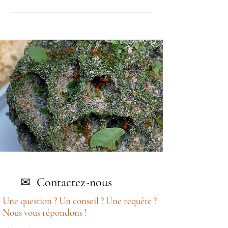
✉
Contactez-nous
Une question ? Un conseil ? Une requête ?
Nous vous répondons !