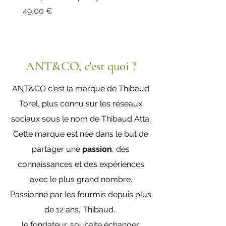
Prix
Prix
49,00 €
19,00 €
ANT&CO, c'est quoi ?
ANT&CO c'est la marque de Thibaud
Torel, plus connu sur les réseaux
sociaux sous le nom de Thibaud Atta.
Cette marque est née dans le but de
partager une
passion
, des
connaissances et des expériences
avec le plus grand nombre.
Passionné par les fourmis depuis plus
de 12 ans,
Thibaud,
le fondateur, souhaite échanger,