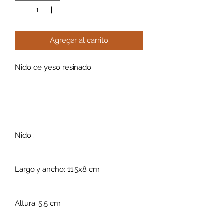
Agregar al carrito
Nido de yeso resinado
Nido :
Largo y ancho: 11,5x8 cm
Altura: 5,5 cm