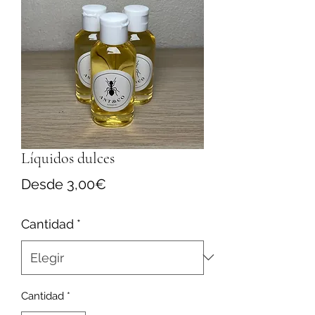
Líquidos dulces
Precio
Desde
3,00€
de
Cantidad
*
oferta
Cantidad
*