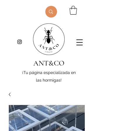
ANT&CO
¡Tu página especializada en
las hormigas!