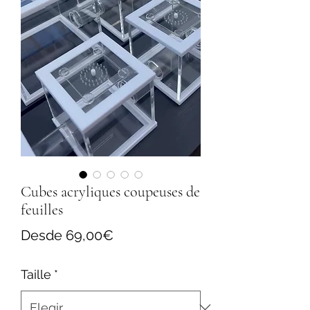
Cubes acryliques coupeuses de
feuilles
Precio
Desde
69,00€
de
Taille
*
oferta