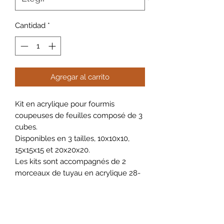
Cantidad
*
Agregar al carrito
Kit en acrylique pour fourmis
coupeuses de feuilles composé de 3
cubes.
Disponibles en 3 tailles, 10x10x10,
15x15x15 et 20x20x20.
Les kits sont accompagnés de 2
morceaux de tuyau en acrylique 28-
32 millimètres.