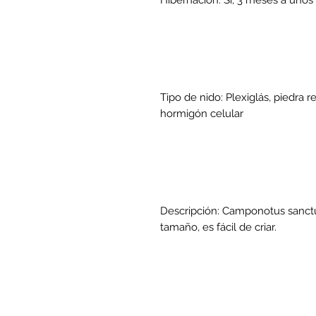
Hibernación: Sí, 3 meses a unos
Tipo de nido: Plexiglás, piedra re
hormigón celular
Descripción: Camponotus sanct
tamaño, es fácil de criar.