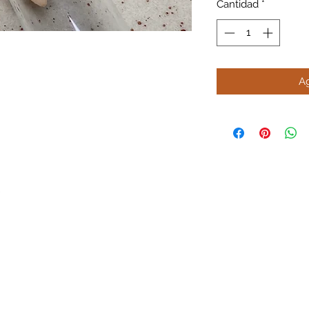
Cantidad
*
Ag