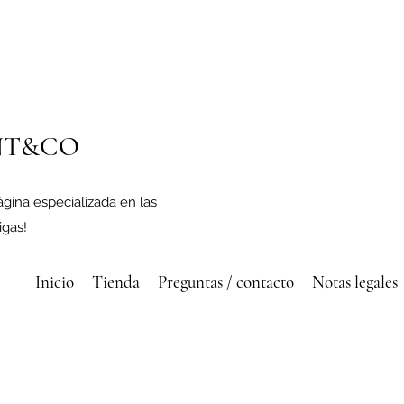
NT&CO
ágina especializada en las
gas!
Inicio
Tienda
Preguntas / contacto
Notas legales