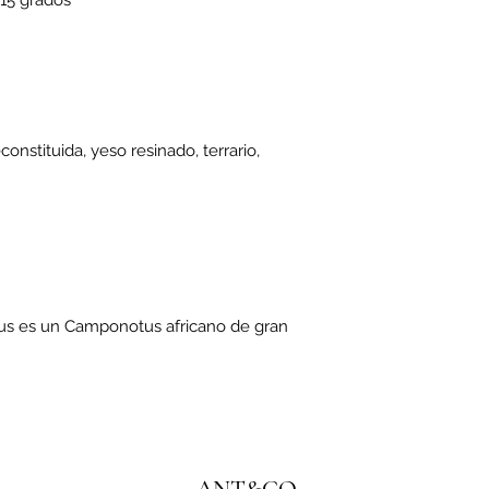
 15 grados
constituida, yeso resinado, terrario,
us es un Camponotus africano de gran