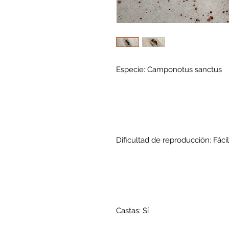
Especie: Camponotus sanctus
Dificultad de reproducción: Fácil
Castas: Sí