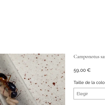
Camponotus sa
Precio
59,00 €
Taille de la col
Elegir