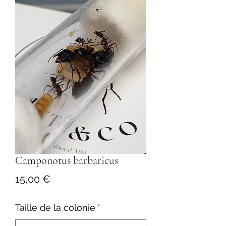
Camponotus barbaricus
Precio
15,00 €
Taille de la colonie
*