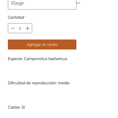
Cantidad
*
Agregar al carrito
Especie: Camponotus barbaricus
Dificultad de reproducción: media
Castas: Sí