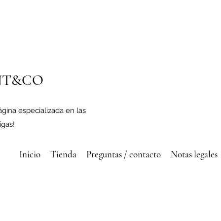
NT&CO
ágina especializada en las
gas!
Inicio
Tienda
Preguntas / contacto
Notas legales